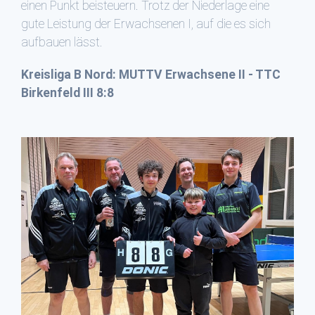
einen Punkt beisteuern. Trotz der Niederlage eine
gute Leistung der Erwachsenen I, auf die es sich
aufbauen lässt.
Kreisliga B Nord: MUTTV Erwachsene II - TTC
Birkenfeld III 8:8