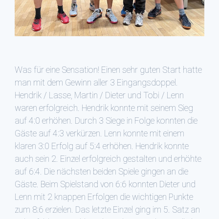
Was für eine Sensation! Einen sehr guten Start hatte
man mit dem Gewinn aller 3 Eingangsdoppel.
Hendrik / Lasse, Martin / Dieter und Tobi / Lenn
waren erfolgreich. Hendrik konnte mit seinem Sieg
auf 4:0 erhöhen. Durch 3 Siege in Folge konnten die
Gäste auf 4:3 verkürzen. Lenn konnte mit einem
klaren 3:0 Erfolg auf 5:4 erhöhen. Hendrik konnte
auch sein 2. Einzel erfolgreich gestalten und erhöhte
auf 6:4. Die nächsten beiden Spiele gingen an die
Gäste. Beim Spielstand von 6:6 konnten Dieter und
Lenn mit 2 knappen Erfolgen die wichtigen Punkte
zum 8:6 erzielen. Das letzte Einzel ging im 5. Satz an