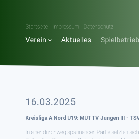
Startseite
Impressum
Datenschutz
Verein
Aktuelles
Spielbetrie
16.03.2025
Kreisliga A Nord U19: MUTTV Jungen III - TSV
In einer durchweg spannenden Partie setzten sich