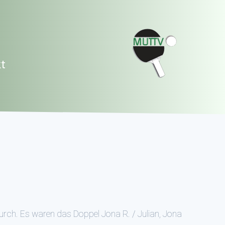
t
urch. Es waren das Doppel Jona R. / Julian, Jona