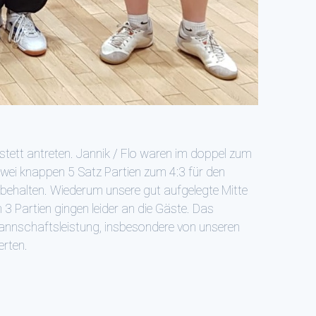
tett antreten. Jannik / Flo waren im doppel zum
zwei knappen 5 Satz Partien zum 4:3 für den
ibehalten. Wiederum unsere gut aufgelegte Mitte
3 Partien gingen leider an die Gäste. Das
Mannschaftsleistung, insbesondere von unseren
erten.