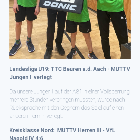
Landesliga U19: TTC Beuren a.d. Aach - MUTTV
Jungen I verlegt
Da unsere Jungen I auf der A81 in einer Vollsperrung
mehrere Stunden verbringen mussten, wurde nach
Rücksprache mit den Gegnern das Spiel auf einen
anderen Termin verlegt.
Kreisklasse Nord: MUTTV Herren III - VfL
Nagold IV 4:6