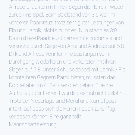
Alfredo brachten mit ihren Siegen die Herren I wieder
zurück ins Spiel. Beim Spielstand von 3:6 war im
vorderen Paarkreuz, trotz sehr guter Leistungen von
Flo und Jannik, nichts zu holen. Nun stand es 3:8.
Das mittlere Paarkreuz überraschte nochmals und
verkürzte durch Siege von Andi und Andreas auf 5:8.
Dirk und Alfredo konnten ihre Leistungen vom 1.
Durchgang wiederholen und verkürzten mit ihren
Siegen auf 7:8. Unser Schlussdoppel mit Jannik / Flo
konnte ihren Gegnern Paroli bieten, mussten das
Doppel aber im 4. Satz verloren geben. Eine irre
Aufholjagd der Herren I wurde diesmal nicht belohnt.
Trotz der Niederlage sind Moral und Kampfgeist
intakt, auf dass sich die Herren I auch zukünftig
verlassen können. Eine ganz tolle
Mannschaftsleistung!