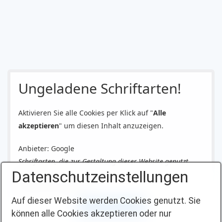
Ungeladene Schriftarten!
Aktivieren Sie alle Cookies per Klick auf "
Alle
akzeptieren
" um diesen Inhalt anzuzeigen.
Anbieter: Google
Schriftarten, die zur Gestaltung dieser Website genutzt
Datenschutzeinstellungen
werden.
Datenschutzerklärung
Auf dieser Website werden Cookies genutzt. Sie
Alle akzeptieren
können alle Cookies akzeptieren oder nur