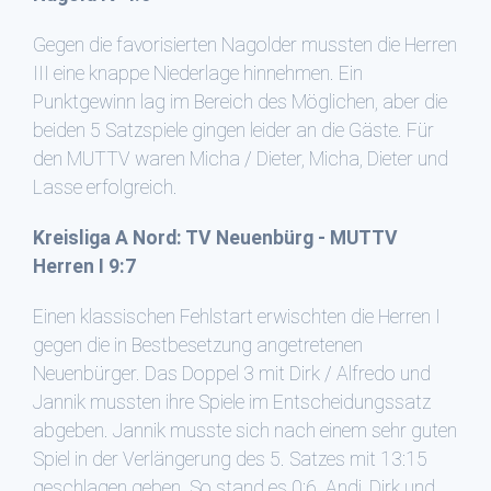
Gegen die favorisierten Nagolder mussten die Herren
III eine knappe Niederlage hinnehmen. Ein
Punktgewinn lag im Bereich des Möglichen, aber die
beiden 5 Satzspiele gingen leider an die Gäste. Für
den MUTTV waren Micha / Dieter, Micha, Dieter und
Lasse erfolgreich.
Kreisliga A Nord: TV Neuenbürg - MUTTV
Herren I 9:7
Einen klassischen Fehlstart erwischten die Herren I
gegen die in Bestbesetzung angetretenen
Neuenbürger. Das Doppel 3 mit Dirk / Alfredo und
Jannik mussten ihre Spiele im Entscheidungssatz
abgeben. Jannik musste sich nach einem sehr guten
Spiel in der Verlängerung des 5. Satzes mit 13:15
geschlagen geben. So stand es 0:6. Andi, Dirk und