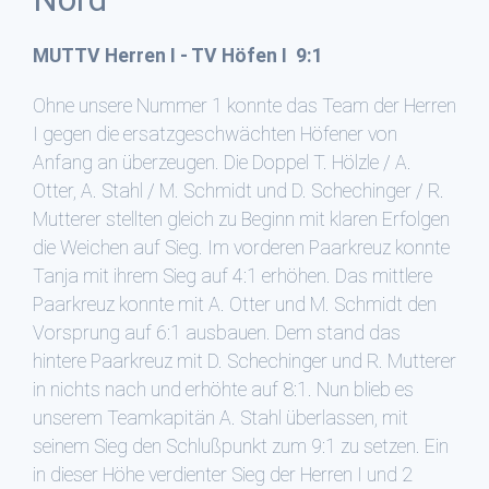
MUTTV Herren I - TV Höfen I 9:1
Ohne unsere Nummer 1 konnte das Team der Herren
I gegen die ersatzgeschwächten Höfener von
Anfang an überzeugen. Die Doppel T. Hölzle / A.
Otter, A. Stahl / M. Schmidt und D. Schechinger / R.
Mutterer stellten gleich zu Beginn mit klaren Erfolgen
die Weichen auf Sieg. Im vorderen Paarkreuz konnte
Tanja mit ihrem Sieg auf 4:1 erhöhen. Das mittlere
Paarkreuz konnte mit A. Otter und M. Schmidt den
Vorsprung auf 6:1 ausbauen. Dem stand das
hintere Paarkreuz mit D. Schechinger und R. Mutterer
in nichts nach und erhöhte auf 8:1. Nun blieb es
unserem Teamkapitän A. Stahl überlassen, mit
seinem Sieg den Schlußpunkt zum 9:1 zu setzen. Ein
in dieser Höhe verdienter Sieg der Herren I und 2