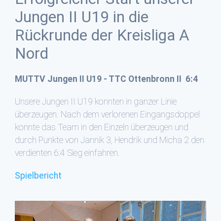
Jungen II U19 in die
Rückrunde der Kreisliga A
Nord
MUTTV Jungen II U19 - TTC Ottenbronn II 6:4
Unsere Jungen II U19 konnten in ganzer Linie
überzeugen. Nach dem verlorenen Eingangsdoppel
konnte das Team in den Einzeln überzeugen und
durch Punkte von Jannik 3, Hendrik und Micha 2 den
verdienten 6:4 Sieg einfahren.
Spielbericht