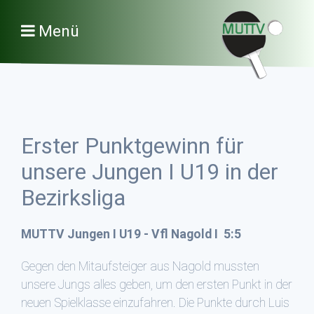
Menü
Erster Punktgewinn für
unsere Jungen I U19 in der
Bezirksliga
MUTTV Jungen I U19 - Vfl Nagold I 5:5
Gegen den Mitaufsteiger aus Nagold mussten
unsere Jungs alles geben, um den ersten Punkt in der
neuen Spielklasse einzufahren. Die Punkte durch Luis