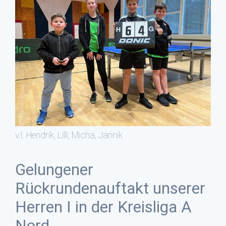
v.l. Hendrik, Lilli, Micha, Jannik
Gelungener
Rückrundenauftakt unserer
Herren I in der Kreisliga A
Nord