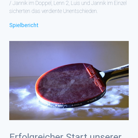
/ Jannik im Doppel, Lenn 2, Luis und Jannik im Einzel
sicherten das verdiente Unentschieden.
Spielbericht
Erfolgreicher Start unserer