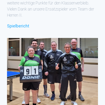
weitere wichtige Punkte für den Klassenverbleib.
Vielen Dank an unsere Ersatzspieler vom Team der
Herren II.
Spielbericht