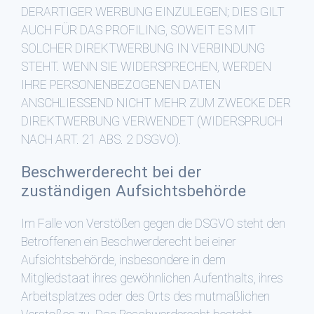
DERARTIGER WERBUNG EINZULEGEN; DIES GILT
AUCH FÜR DAS PROFILING, SOWEIT ES MIT
SOLCHER DIREKTWERBUNG IN VERBINDUNG
STEHT. WENN SIE WIDERSPRECHEN, WERDEN
IHRE PERSONENBEZOGENEN DATEN
ANSCHLIESSEND NICHT MEHR ZUM ZWECKE DER
DIREKTWERBUNG VERWENDET (WIDERSPRUCH
NACH ART. 21 ABS. 2 DSGVO).
Beschwerde­recht bei der
zuständigen Aufsichts­behörde
Im Falle von Verstößen gegen die DSGVO steht den
Betroffenen ein Beschwerderecht bei einer
Aufsichtsbehörde, insbesondere in dem
Mitgliedstaat ihres gewöhnlichen Aufenthalts, ihres
Arbeitsplatzes oder des Orts des mutmaßlichen