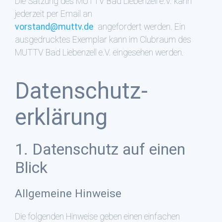
Die Satzung des MUTTV Bad Liebenzell e.V. kann
jederzeit per Email an
vorstand@muttv.de
angefordert werden. Ein
ausgedrucktes Exemplar kann im Clubraum des
MUTTV Bad Liebenzell e.V. eingesehen werden.
Datenschutz­
erklärung
1. Datenschutz auf einen
Blick
Allgemeine Hinweise
Die folgenden Hinweise geben einen einfachen