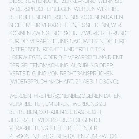
DIESER DATENSCHUTZERKLÄRUNG. WENN SIE
WIDERSPRUCH EINLEGEN, WERDEN WIR IHRE
BETROFFENEN PERSONENBEZOGENEN DATEN
NICHT MEHR VERARBEITEN, ES SEI DENN, WIR
KÖNNEN ZWINGENDE SCHUTZWÜRDIGE GRÜNDE
FÜR DIE VERARBEITUNG NACHWEISEN, DIE IHRE
INTERESSEN, RECHTE UND FREIHEITEN
ÜBERWIEGEN ODER DIE VERARBEITUNG DIENT
DER GELTENDMACHUNG, AUSÜBUNG ODER
VERTEIDIGUNG VON RECHTSANSPRÜCHEN
(WIDERSPRUCH NACH ART. 21 ABS. 1 DSGVO).
WERDEN IHRE PERSONENBEZOGENEN DATEN
VERARBEITET, UM DIREKTWERBUNG ZU
BETREIBEN, SO HABEN SIE DAS RECHT,
JEDERZEIT WIDERSPRUCH GEGEN DIE
VERARBEITUNG SIE BETREFFENDER
PERSONENBEZOGENER DATEN ZUM ZWECKE