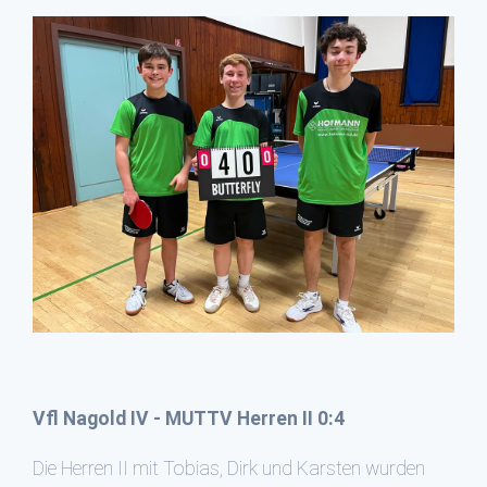
Vfl Nagold IV - MUTTV Herren II 0:4
Die Herren II mit Tobias, Dirk und Karsten wurden