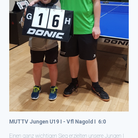
MUTTV Jungen U19 I - Vfl Nagold I 6:0
Einen ganz wichtigen Sieg erzielten unsere Jungen I