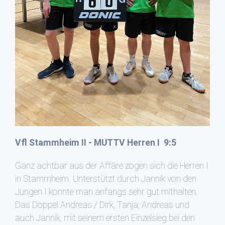
Vfl Stammheim II - MUTTV Herren I 9:5
Ganz achtbar aus der Affäre zogen sich die Herren I
in Stammheim. Unterstützt durch Jannik von den
Jungen I konnte man anfangs sehr gut mithalten.
Das Doppel Andreas / Dirk, Tanja, Andreas und
auch Jannik, mit seinem ersten Einzelsieg bei den