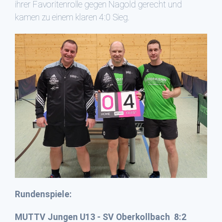
ihrer Favoritenrolle gegen Nagold gerecht und
kamen zu einem klaren 4:0 Sieg.
Rundenspiele:
MUTTV Jungen U13 - SV Oberkollbach 8:2