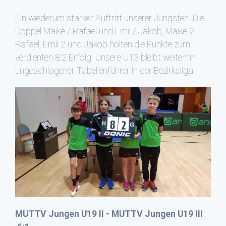
Ein wiederum starker Auftritt unserer Jüngsten. Die
Doppel Maike / Rafael und Emil / Jakob, Maike 2,
Rafael, Emil 2 und Jakob holten die Punkte zum
verdienten 8:2 Erfolg. Unsere U13 bleibt weiterhin
ungeschlagener Tabellenführer in der Bezirksliga.
MUTTV Jungen U19 II - MUTTV Jungen U19 III