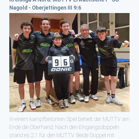
Nagold - Oberjettingen III 9:6
In einem kampfbetonten Spiel behielt der MUTTV am
Ende die Oberhand. Nach den Eingangsdoppeln
stand es 2:1 für den MUTTV. Beide Doppel mit