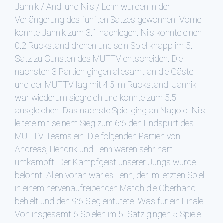
Jannik / Andi und Nils / Lenn wurden in der
Verlängerung des fünften Satzes gewonnen. Vorne
konnte Jannik zum 3:1 nachlegen. Nils konnte einen
0:2 Rückstand drehen und sein Spiel knapp im 5.
Satz zu Gunsten des MUTTV entscheiden. Die
nächsten 3 Partien gingen allesamt an die Gäste
und der MUTTV lag mit 4:5 im Rückstand. Jannik
war wiederum siegreich und konnte zum 5:5
ausgleichen. Das nächste Spiel ging an Nagold. Nils
leitete mit seinem Sieg zum 6:6 den Endspurt des
MUTTV Teams ein. Die folgenden Partien von
Andreas, Hendrik und Lenn waren sehr hart
umkämpft. Der Kampfgeist unserer Jungs wurde
belohnt. Allen voran war es Lenn, der im letzten Spiel
in einem nervenaufreibenden Match die Oberhand
behielt und den 9:6 Sieg eintütete. Was für ein Finale.
Von insgesamt 6 Spielen im 5. Satz gingen 5 Spiele