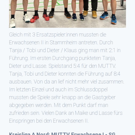
Gleich mit 3 Ersatzspieler:innen mussten die
Erwachsenen II in Stammheim antreten. Durch
Tanja / Tobi und Dieter / Klaus ging man mit 2:1 in
Führung. Im ersten Durchgang punkteten Tanja,
Dieter und Lasse. Spielstand 5:4 für den MUTTV.
Tanja, Tobi und Dieter konnten die Führung auf 8:4
ausbauen. Von da an lief nicht mehr viel zusammen.
Im letzten Einzel und auch im Schlussdoppel
mussten die Spiele sehr knapp an die Gastgeber
abgegeben werden. Mit dem Punkt darf man
zufrieden sein. Vielen Dank an Maike und Lasse fürs
Einspringen bei den Erwachsenen II.
Kreisliga A Nord: MUTTV Erwachsene I - SG